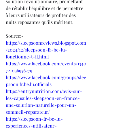
solution révolutionnaire, promettant 
de rétablir l’équilibre et de permettre 
à leurs utilisateurs de profiter des 
nuits reposantes qu’ils méritent.
Source:-
https://sleepsoonreviews.blogspot.com
/2024/12/sleepsoon-fr-be-lu-
fonctionne-t-il.html
https://www.facebook.com/events/1340
721036956279
https://www.facebook.com/groups/slee
psoon.fr.be.lu.officials
https://entrynutrition.com/avis-sur-
les-capsules-sleepsoon-en-france-
une-solution-naturelle-pour-un-
sommeil-reparateur/
https://sleepsoon-fr-be-lu-
experiences-utilisateur-