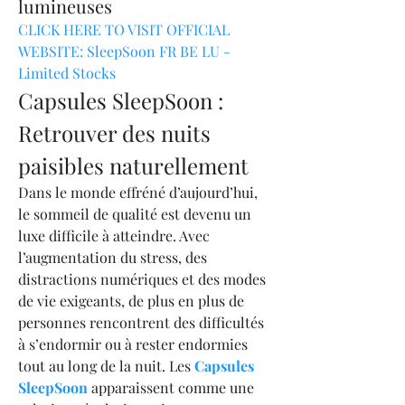
lumineuses
CLICK HERE TO VISIT OFFICIAL 
WEBSITE: SleepSoon FR BE LU - 
Limited Stocks
Capsules SleepSoon : 
Retrouver des nuits 
paisibles naturellement
Dans le monde effréné d’aujourd’hui, 
le sommeil de qualité est devenu un 
luxe difficile à atteindre. Avec 
l’augmentation du stress, des 
distractions numériques et des modes 
de vie exigeants, de plus en plus de 
personnes rencontrent des difficultés 
à s’endormir ou à rester endormies 
tout au long de la nuit. Les 
Capsules 
SleepSoon
 apparaissent comme une 