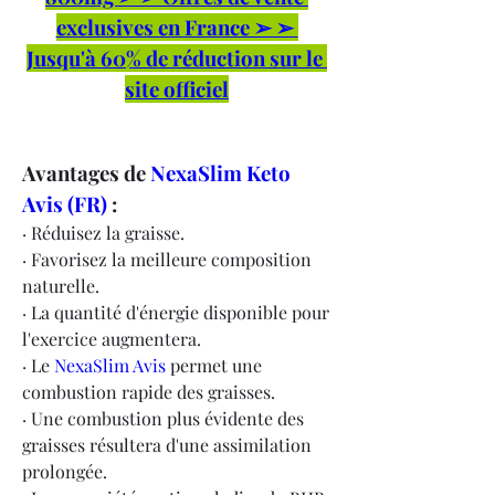
exclusives en France ➢ ➢ 
Jusqu'à 60% de réduction sur le 
site officiel
Avantages de 
NexaSlim Keto 
Avis (FR)
 :
· Réduisez la graisse.
· Favorisez la meilleure composition 
naturelle.
· La quantité d'énergie disponible pour 
l'exercice augmentera.
· Le 
NexaSlim Avis
 permet une 
combustion rapide des graisses.
· Une combustion plus évidente des 
graisses résultera d'une assimilation 
prolongée.