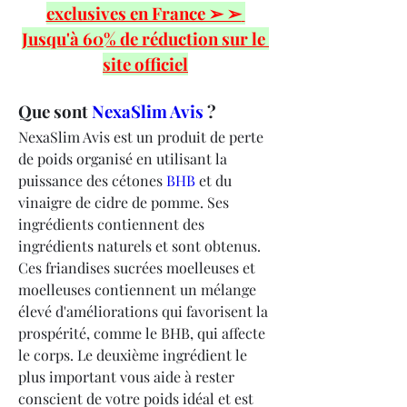
exclusives en France ➢ ➢ 
Jusqu'à 60% de réduction sur le 
site officiel
Que sont 
NexaSlim Avis 
?
NexaSlim Avis est un produit de perte 
de poids organisé en utilisant la 
puissance des cétones 
BHB 
et du 
vinaigre de cidre de pomme. Ses 
ingrédients contiennent des 
ingrédients naturels et sont obtenus. 
Ces friandises sucrées moelleuses et 
moelleuses contiennent un mélange 
élevé d'améliorations qui favorisent la 
prospérité, comme le BHB, qui affecte 
le corps. Le deuxième ingrédient le 
plus important vous aide à rester 
conscient de votre poids idéal et est 