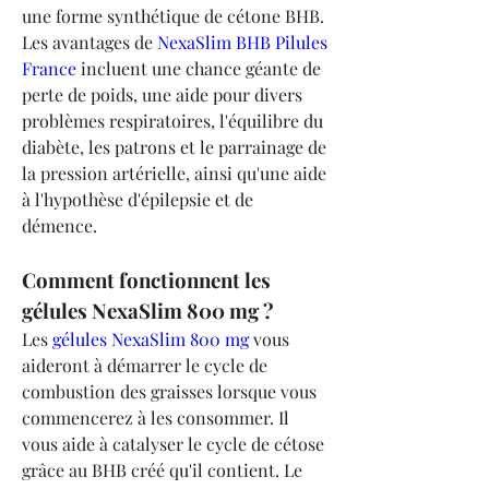
une forme synthétique de cétone BHB. 
Les avantages de 
NexaSlim BHB Pilules 
France
 incluent une chance géante de 
perte de poids, une aide pour divers 
problèmes respiratoires, l'équilibre du 
diabète, les patrons et le parrainage de 
la pression artérielle, ainsi qu'une aide 
à l'hypothèse d'épilepsie et de 
démence.
Comment fonctionnent les 
gélules NexaSlim 800 mg ?
Les 
gélules NexaSlim 800 mg
 vous 
aideront à démarrer le cycle de 
combustion des graisses lorsque vous 
commencerez à les consommer. Il 
vous aide à catalyser le cycle de cétose 
grâce au BHB créé qu'il contient. Le 