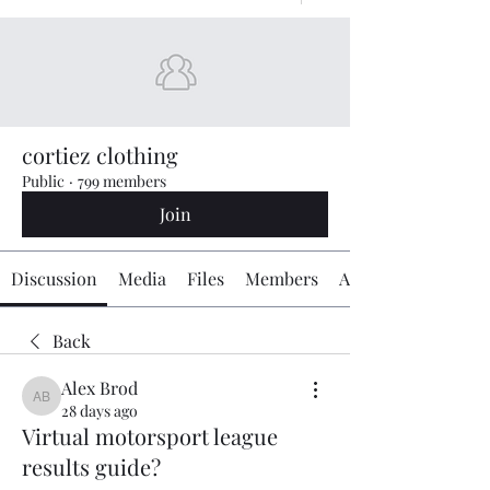
cortiez clothing
Public
·
799 members
Join
Discussion
Media
Files
Members
About
Back
Alex Brod
Alex Brod
28 days ago
Virtual motorsport league
results guide?