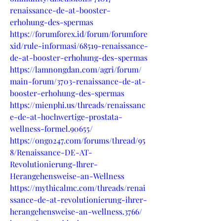
renaissance-de-at-booster-
erhohung-des-spermas
https://forumforex.id/forum/forumfore
xid/rule-informasi/68519-renaissance-
de-at-booster-erhohung-des-spermas
https://lamnongdan.com/agri/forum/
main-forum/3703-renaissance-de-at-
booster-erhohung-des-spermas
https://mienphi.us/threads/renaissanc
e-de-at-hochwertige-prostata-
wellness-formel.90655/
https://ongo247.com/forums/thread/95
8/Renaissance-DE-AT-
Revolutionierung-Ihrer-
Herangehensweise-an-Wellness
https://mythicalmc.com/threads/renai
ssance-de-at-revolutionierung-ihrer-
herangehensweise-an-wellness.3766/