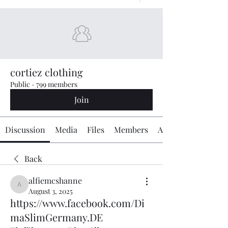
cortiez clothing
Public
·
799 members
Join
Discussion
Media
Files
Members
About
Back
alfiemcshanne
alfiemcshanne
August 3, 2025
https://www.facebook.com/Di
maSlimGermany.DE