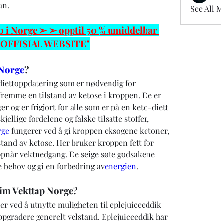
an.
See All 
i Norge ➢ ➢ opptil 50 % umiddelbar 
 "OFFISIAL WEBSITE"
 Norge
?
diettoppdatering som er nødvendig for 
remme en tilstand av ketose i kroppen. De er 
 og er frigjort for alle som er på en keto-diett 
jellige fordelene og falske tilsatte stoffer, 
rge
 fungerer ved å gi kroppen eksogene ketoner, 
stand av ketose. Her bruker kroppen fett for 
oppnår vektnedgang. De seige søte godsakene 
re behov og gi en forbedring av
energien
.
im Vekttap Norge?
er ved å utnytte muligheten til eplejuiceeddik 
ppgradere generelt velstand. Eplejuiceeddik har 