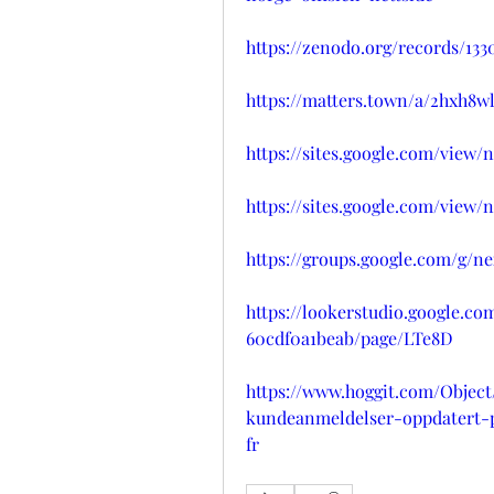
https://zenodo.org/records/13
https://matters.town/a/2hxh8w
https://sites.google.com/view
https://sites.google.com/view
https://groups.google.com/g/n
https://lookerstudio.google.co
60cdf0a1beab/page/LTe8D
https://www.hoggit.com/Objec
kundeanmeldelser-oppdatert-pr
fr