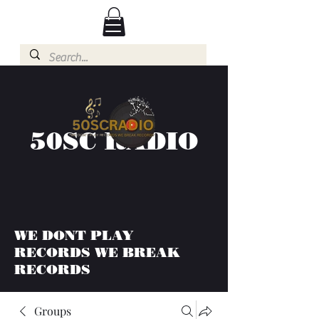
50SC RADIO
WE DONT PLAY
RECORDS WE BREAK
RECORDS
Groups