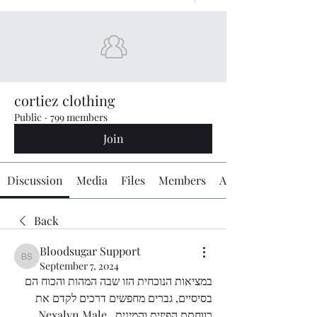
cortiez clothing
Public
·
799 members
Join
Discussion
Media
Files
Members
About
Back
Bloodsugar Support
Bloodsugar Support
September 7, 2024
במציאות הנוכחית הזו שבה המהות והכוח הם 
בסיסיים, גברים מחפשים דרכים לקדם את 
רווחתם הפיזית והמינית. Nexalyn Male 