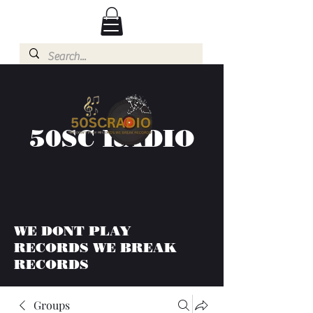
50SC RADIO
WE DONT PLAY
RECORDS WE BREAK
RECORDS
Groups