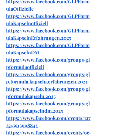
https://www.facebook.com/GLPForm
ulaOffizielle
https://www.facebook.com/GLPForm
ulaKapselnoffiziell
https://www.facebook.com/GLPForm
ulaKapselnErfahrungen.2025
https://www.facebook.com/GLPForm
ulaKapselnDM
https://www.facebook.com/groups/gl
pformulaoffiziell
https://www.facebook.com/groups/gl
p.formula.kapseln.erfahrungen.2025
https://www.facebook.com/groups/gl
pformulakapseln.2025
https://www.facebook.com/groups/gl
pformulakapselndm.2025
https://www.facebook.com/events/127
2745913998843
https://www.facebook.com/events/96