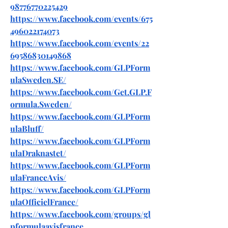
98776770225429
https://www.facebook.com/events/675
496022174073
https://www.facebook.com/events/22
69586830149868
https://www.facebook.com/GLPForm
ulaSweden.SE/
https://www.facebook.com/Get.GLP.F
ormula.Sweden/
https://www.facebook.com/GLPForm
ulaBluff/
https://www.facebook.com/GLPForm
ulaDraknastet/
https://www.facebook.com/GLPForm
ulaFranceAvis/
https://www.facebook.com/GLPForm
ulaOfficielFrance/
https://www.facebook.com/groups/gl
pformulaavisfrance