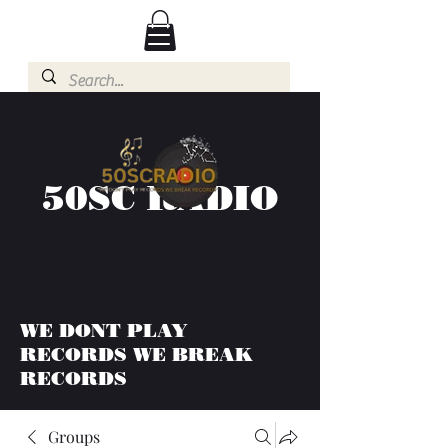
50SC RADIO
WE DONT PLAY
RECORDS WE BREAK
RECORDS
Groups