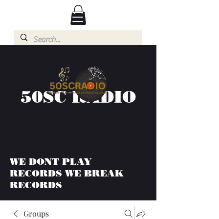
50SC RADIO
WE DONT PLAY
RECORDS WE BREAK
RECORDS
Groups