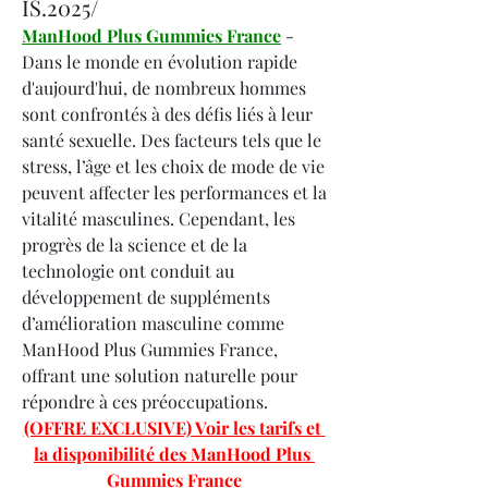
IS.2025/
ManHood Plus Gummies France
 - 
Dans le monde en évolution rapide 
d'aujourd'hui, de nombreux hommes 
sont confrontés à des défis liés à leur 
santé sexuelle. Des facteurs tels que le 
stress, l’âge et les choix de mode de vie 
peuvent affecter les performances et la 
vitalité masculines. Cependant, les 
progrès de la science et de la 
technologie ont conduit au 
développement de suppléments 
d’amélioration masculine comme 
ManHood Plus Gummies France, 
offrant une solution naturelle pour 
répondre à ces préoccupations.
(OFFRE EXCLUSIVE) Voir les tarifs et 
la disponibilité des ManHood Plus 
Gummies France