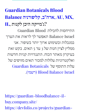
Guardian Botanicals Blood 
Balance ארה"ב, קליפורניה, AU, MX, 
IL
, ג'מייקה היכן לקנות?
התייחסות לחבילת Guardian Blood 
Balance Israel תאפשר לך לראות את הערך 
במגבלות ובשימוש ארוך יותר בשיפור. אני 
ממליץ לציין חנות של 3 עד 5 תאים. בקש זאת 
בעיקרון מאתר הכוח. התנגדויות קניות חדשות 
ואלקטרוניות עלולות למכור תאים מזויפים של 
Guardian Botanicals 
עלות התוסף של 
.
Blood Balance Israel (רשמי)
https://guardian-bloodbalance-il-
buy.company.site/
https://devfolio.co/projects/guardian-