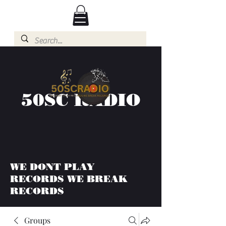
50SC RADIO
WE DONT PLAY
RECORDS WE BREAK
RECORDS
Groups