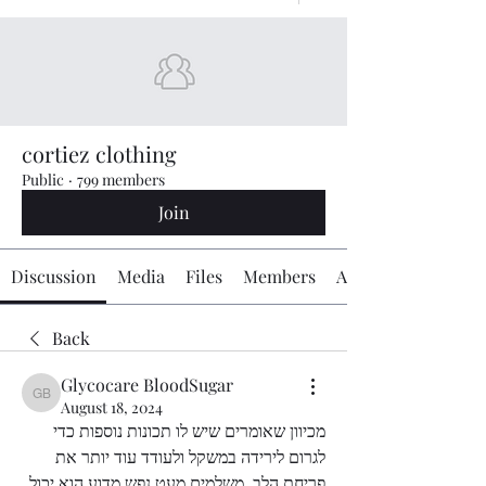
cortiez clothing
Public
·
799 members
Join
Discussion
Media
Files
Members
About
Back
Glycocare BloodSugar
Glycocare BloodSugar
August 18, 2024
מכיוון שאומרים שיש לו תכונות נוספות כדי 
לגרום לירידה במשקל ולעודד עוד יותר את 
פריחת הלב, משלמים מעט נפש מדוע הוא יכול 