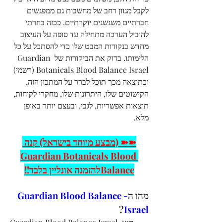
לקבל מגוון רחב של מחשבות גם ממפגשים 
חברתיים משגשגים יוקרתיים. ככזה בחרתי 
להוביל הערכה מתחילה עד סופה על העיצוב 
מחדש בנקודות המבט שלו כדי להסתכל על כל 
הלימותו. בדוק את הביקורות של Guardian 
Botanicals Blood Balance Israel (רשמי) 
וכתוצאה מכך תוכל לברר על המתכון הזה, 
הקישוטים שלו, היתרונות שלו, מחקרי לקוחות, 
תוצאות אפשריות, לגבי, ובעצם יותר באופן 
מלא.
➽➽ (מבצע מיוחד בישראל) קנה 
Guardian Botanicals Blood 
Balanceלהזמנה אונליין בלבד!!
-Guardian Blood Balance 
מהו ה
?
Israel