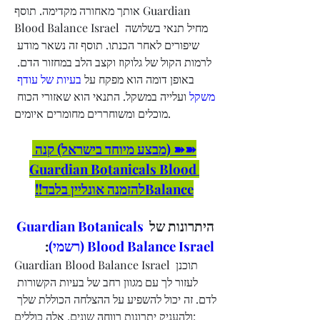
אותך מאחורה מקדימה. תוסף Guardian 
Blood Balance Israel מחיל תנאי בשלושה 
שיפורים לאחר הכנתו. תוסף זה נשאר מודע 
לרמות הקול של גלוקוז וקצב הלב במחזור הדם. 
באופן דומה הוא מפקח על 
בעיות של עודף 
משקל
 ועלייה במשקל. התנאי הוא שאזורי הכוח 
מוכלים ומשוחררים מחומרים איומים.
➽➽ (מבצע מיוחד בישראל) קנה 
Guardian Botanicals Blood 
Balanceלהזמנה אונליין בלבד!!
Guardian Botanicals 
היתרונות של 
:
Blood Balance Israel (רשמי)
Guardian Blood Balance Israel תוכנן 
לעזור לך עם מגוון רחב של בעיות הקשורות 
לדם. זה יכול להשפיע על ההצלחה הכוללת שלך 
ולהעניק יתרונות רווחה שונים. אלה כוללים: