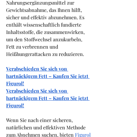
Nahrungsergänzungsmittel zur 
Gewichtsabnahme, das Ihnen hilft, 
sicher und effektiv abzunehmen. Es 
enthält wissenschaftlich fundierte 
Inhaltsstoffe, die zusammenwirken, 
um den Stoffwechsel anzukurbeln, 
Fett zu verbrennen und 
Heißhungerattacken zu reduzieren.
Verabschieden Sie sich von 
hartnäckigem Fett – Kaufen Sie jetzt 
Figurol!
Verabschieden Sie sich von 
hartnäckigem Fett – Kaufen Sie jetzt 
Figurol!
Wenn Sie nach einer sicheren, 
natürlichen und effektiven Methode 
zum Abnehmen suchen, bieten 
Figurol 