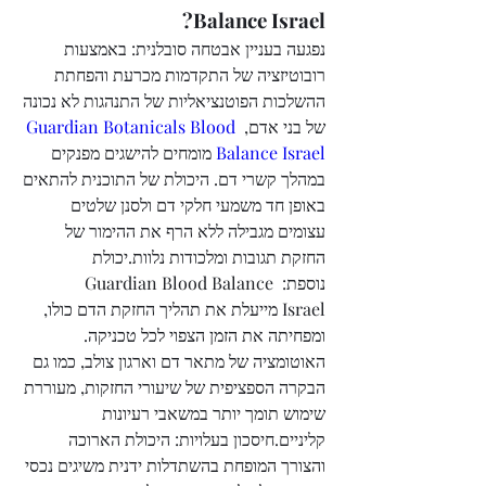
Balance Israel?
נפגעה בעניין אבטחה סובלנית: באמצעות 
רובוטיזציה של התקדמות מכרעת והפחתת 
ההשלכות הפוטנציאליות של התנהגות לא נכונה 
Guardian Botanicals Blood 
של בני אדם, 
 מומחים להישגים מפנקים 
Balance Israel
במהלך קשרי דם. היכולת של התוכנית להתאים 
באופן חד משמעי חלקי דם ולסנן שלטים 
עצומים מגבילה ללא הרף את ההימור של 
החזקת תגובות ומלכודות נלוות.יכולת 
נוספת: Guardian Blood Balance 
Israel מייעלת את תהליך החזקת הדם כולו, 
ומפחיתה את הזמן הצפוי לכל טכניקה. 
האוטומציה של מתאר דם וארגון צולב, כמו גם 
הבקרה הספציפית של שיעורי החזקות, מעוררת 
שימוש תומך יותר במשאבי רעיונות 
קליניים.חיסכון בעלויות: היכולת הארוכה 
והצורך המופחת בהשתדלות ידנית משיגים נכסי 