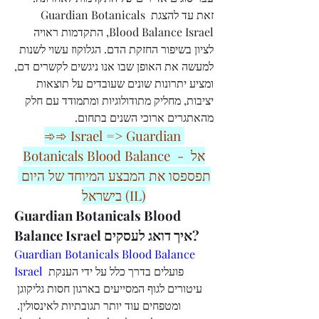
זאת עד להצגת Guardian Botanicals 
Blood Balance Israel, התקדמות ראויה 
לציון בשיפור החזקת הדם. הגלוקוז עשוי לשנות 
למעשה את האופן שבו אנו ניגשים לקשרים דם, 
ומציע יתרונות שונים שעובדים על תוצאות 
יציבות, מחליק מתודולוגיות ומתמודד עם חלק 
מהאתגרים ארוכי השנים בתחום.
➾➾ Israel => Guardian 
Botanicals Blood Balance  - אל 
תפספסו את המבצע המיוחד של היום 
בישראל (IL)
Guardian Botanicals Blood 
Balance Israel איך דואג לעסקים?
Guardian Botanicals Blood Balance 
Israel
 פועלים בדרך כלל על ידי הענקת 
עיטורים לגוף המסייעים בארגון חסות גליקוגן 
ומטפחים עוד יותר תגובתיות לאינסולין. 