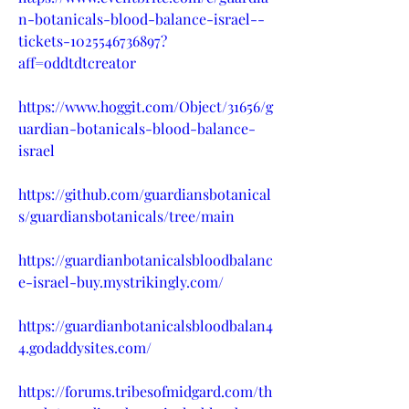
n-botanicals-blood-balance-israel--
tickets-1025546736897?
aff=oddtdtcreator
https://www.hoggit.com/Object/31656/g
uardian-botanicals-blood-balance-
israel
https://github.com/guardiansbotanical
s/guardiansbotanicals/tree/main
https://guardianbotanicalsbloodbalanc
e-israel-buy.mystrikingly.com/
https://guardianbotanicalsbloodbalan4
4.godaddysites.com/
https://forums.tribesofmidgard.com/th