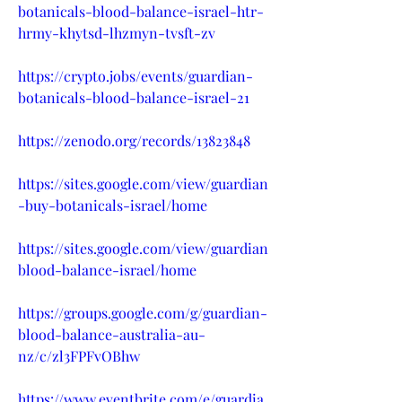
botanicals-blood-balance-israel-htr-
hrmy-khytsd-lhzmyn-tvsft-zv
https://crypto.jobs/events/guardian-
botanicals-blood-balance-israel-21
https://zenodo.org/records/13823848
https://sites.google.com/view/guardian
-buy-botanicals-israel/home
https://sites.google.com/view/guardian
blood-balance-israel/home
https://groups.google.com/g/guardian-
blood-balance-australia-au-
nz/c/zl3FPFvOBhw
https://www.eventbrite.com/e/guardia