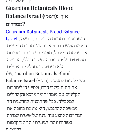
קרדיווסקולרית.
Guardian Botanicals Blood 
Balance Israel (רשמי): איך 
מסדרים?
Guardian Botanicals Blood Balance 
Israel
 (רשמי) הישג עצום בתנועת מחזיק דם, 
המציע מפגש חברתי אדיר של יתרונות המעלים 
את פריחת המטופל, תומכים עוד יותר בסבירות 
ומפחיתים עלויות. עם המחשוב הכללי, הבדיקה 
הלא מפתיעה והתהליכים היעילים 
שלו, Guardian Botanicals Blood 
Balance Israel (רשמי) עשוי לשנות למעשה 
את תחום קשרי הדם, ולסייע הן ליתרונות 
הקליניים עם מומחי חומר מדכא והן לחולים 
המקבילה. ככל שהתוכנית החדשנית הזו 
ממשיכה להתגבש, היא טומנת בחובה את 
המחויבות להציג עוד עונה של שיטות שמירה 
בטוחות יותר, הגיוניות יותר ומתקדמות 
בהמצאה.