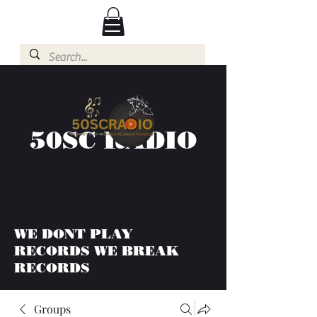
50SC RADIO
WE DONT PLAY
RECORDS WE BREAK
RECORDS
Groups