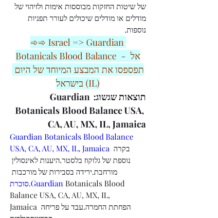
של שיטות החזקות מבוססות אימות ולזיהוי של 
מודלים או מודלים שיכולים לעורר תפניות 
נוספות.
➾➾ Israel => Guardian 
Botanicals Blood Balance  - אל 
תפספסו את המבצע המיוחד של היום 
בישראל (IL)
תוצאות שגשוג: Guardian 
Botanicals Blood Balance USA, 
CA, AU, MX, IL, Jamaica
Guardian Botanicals Blood Balance 
USA, CA, AU, MX, IL, Jamaica
 בקרה 
נוספת של גלוקוז בלסטר.היענות לאינסולין 
מורחבת.ירידה בסבירות של מורכבות 
סוכרת.Guardian
 Botanicals Blood 
Balance USA, CA, AU, MX, IL, 
Jamaica הפחתת החמרה.עבד על פריחה 