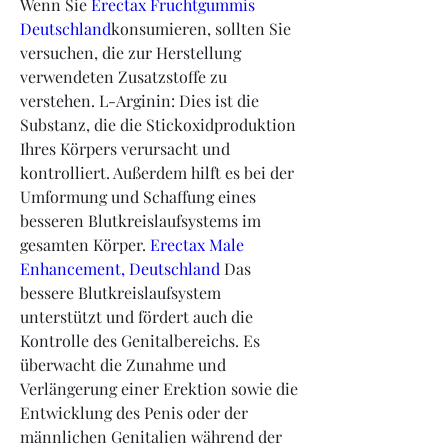
Wenn Sie 
Erectax Fruchtgummis 
Deutschland
konsumieren, sollten Sie 
versuchen, die zur Herstellung 
verwendeten Zusatzstoffe zu 
verstehen. L-Arginin: Dies ist die 
Substanz, die die Stickoxidproduktion 
Ihres Körpers verursacht und 
kontrolliert. Außerdem hilft es bei der 
Umformung und Schaffung eines 
besseren Blutkreislaufsystems im 
gesamten Körper. 
Erectax Male 
Enhancement, Deutschland
 Das 
bessere Blutkreislaufsystem 
unterstützt und fördert auch die 
Kontrolle des Genitalbereichs. Es 
überwacht die Zunahme und 
Verlängerung einer Erektion sowie die 
Entwicklung des Penis oder der 
männlichen Genitalien während der 