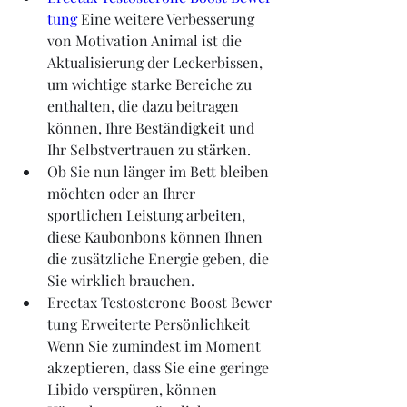
tung
 Eine weitere Verbesserung 
von Motivation Animal ist die 
Aktualisierung der Leckerbissen, 
um wichtige starke Bereiche zu 
enthalten, die dazu beitragen 
können, Ihre Beständigkeit und 
Ihr Selbstvertrauen zu stärken.
Ob Sie nun länger im Bett bleiben 
möchten oder an Ihrer 
sportlichen Leistung arbeiten, 
diese Kaubonbons können Ihnen 
die zusätzliche Energie geben, die 
Sie wirklich brauchen.
Erectax Testosterone Boost Bewer
tung Erweiterte Persönlichkeit 
Wenn Sie zumindest im Moment 
akzeptieren, dass Sie eine geringe 
Libido verspüren, können 