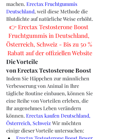
machen. 
Erectax Fruchtgummis 
Deutschland
, weil diese Methode die 
Blutdichte auf natürliche Weise erhöht.
👉 Erectax Testosterone Boost 
Fruchtgummis in Deutschland, 
Österreich, Schweiz - Bis zu 50 % 
Rabatt auf der offiziellen Website
Die Vorteile 
von Erectax Testosterone Boost
Indem Sie Häppchen zur männlichen 
Verbesserung von Animal in Ihre 
tägliche Routine einbauen, können Sie 
eine Reihe von Vorteilen erleben, die 
Ihr angenehmes Leben verändern 
können. 
Erectax kaufen Deutschland, 
Österreich, Schweiz
 Wir möchten 
einige dieser Vorteile untersuchen:
Erectax Testosterone Boost Bewer