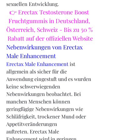
sexuellen Entwicklung.
👉 Erectax Testosterone Boost 
Fruchtgummis in Deutschland, 
Österreich, Schweiz - Bis zu 50 % 
Rabatt auf der offiziellen Website
Nebenwirkungen von Erectax 
Male Enhancement
Erectax Male Enhancement 
ist 
allgemein als sicher für die 
Anwendung eingestuft und es wurden 
keine schwerwiegenden 
Nebenwirkungen beobachtet. Bei 
manchen Menschen können 
geringfügige Nebenwirkungen wie 
Schläfrigkeit, trockener Mund oder 
Appetitveränderungen 
auftreten. Erectax Male 
Enhancement wird in geringen 