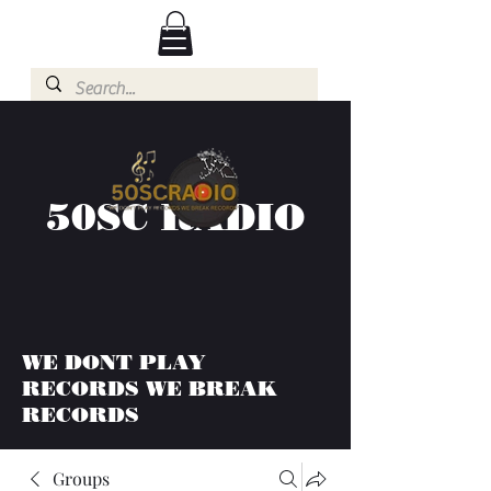
50SC RADIO
WE DONT PLAY
RECORDS WE BREAK
RECORDS
Groups