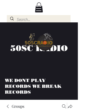
50SC RADIO
WE DONT PLAY
RECORDS WE BREAK
RECORDS
Groups