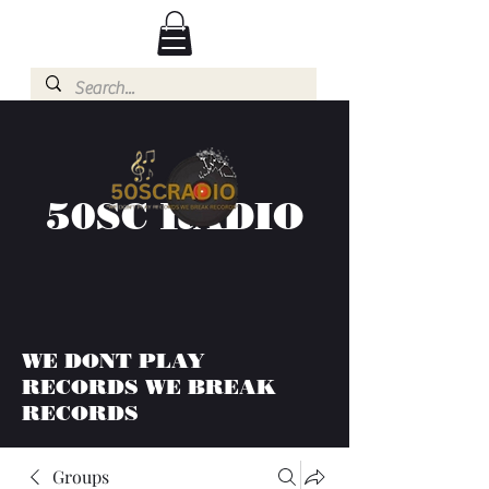
50SC RADIO
WE DONT PLAY
RECORDS WE BREAK
RECORDS
Groups